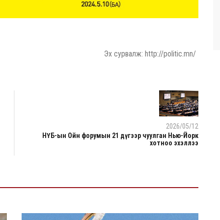
Эх сурвалж: http://politic.mn/
2026/05/12
НҮБ-ын Ойн форумын 21 дүгээр чуулган Нью-Йорк
хотноо эхэллээ