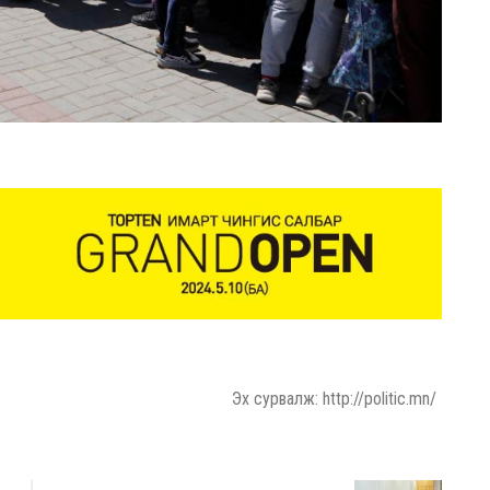
Эх сурвалж: http://politic.mn/