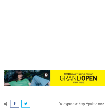
Эх сурвалж: http://politic.mn/