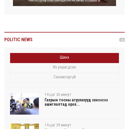
POLITIC NEWS
Шинэ
Их уншигдсан
Санамсаргүй
14 цаг 36 минут
Газрын тосны агуулахууд эхнээсээ
ашиглалтад орох...
14 цаг 39 минут