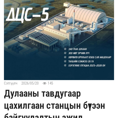
Сэтгүүлч
2026/05/20
145
Дулааны тавдугаар
цахилгаан станцын бүтээн
байгуулалтын ажил