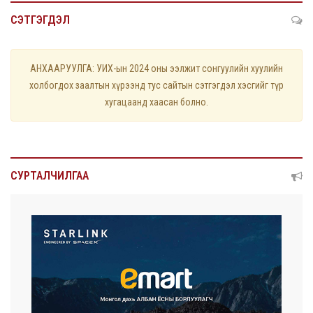
СЭТГЭГДЭЛ
АНХААРУУЛГА: УИХ-ын 2024 оны ээлжит сонгуулийн хуулийн
холбогдох заалтын хүрээнд тус сайтын сэтгэгдэл хэсгийг түр
хугацаанд хаасан болно.
СУРТАЛЧИЛГАА