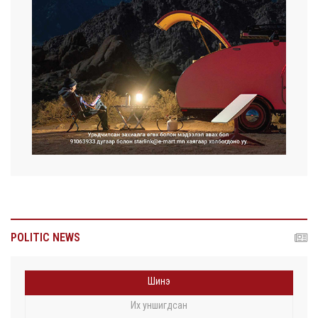
POLITIC NEWS
Шинэ
Их уншигдсан