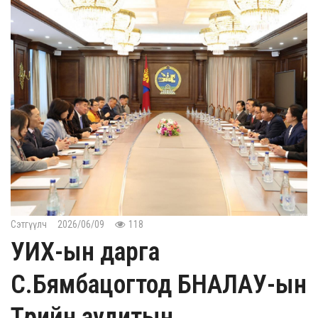
Сэтгүүлч
2026/06/09
118
УИХ-ын дарга
С.Бямбацогтод БНАЛАУ-ын
Төрийн аудитын