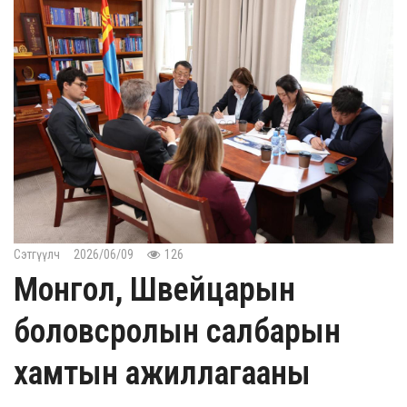
Сэтгүүлч
2026/06/09
126
Монгол, Швейцарын
боловсролын салбарын
хамтын ажиллагааны