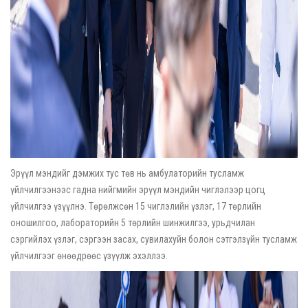
Эрүүл мэндийг дэмжих тус төв нь амбулаторийн тусламж
үйлчилгээнээс гадна нийгмийн эрүүл мэндийн чиглэлээр цогц
үйлчилгээ үзүүлнэ. Төрөлжсөн 15 чиглэлийн үзлэг, 17 төрлийн
оношилгоо, лабораторийн 5 төрлийн шинжилгээ, урьдчилан
сэргийлэх үзлэг, сэргээн засах, сувилахуйн болон сэтгэлзүйн тусламж
үйлчилгээг өнөөдрөөс үзүүлж эхэллээ.