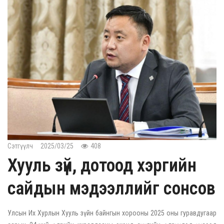
Сэтгүүлч
2025/03/25
408
Хууль зүй, дотоод хэргийн
сайдын мэдээллийг сонсов
Улсын Их Хурлын Хууль зүйн байнгын хорооны 2025 оны гуравдугаар