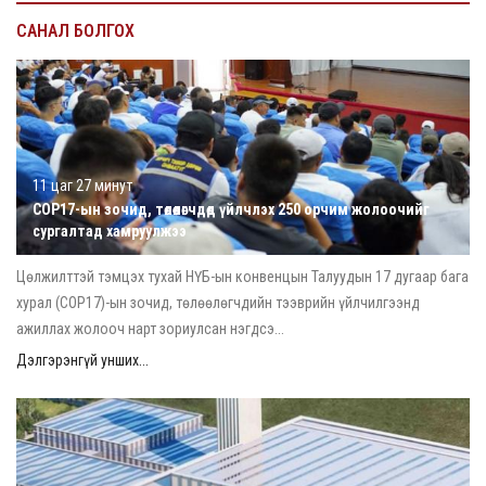
САНАЛ БОЛГОХ
11 цаг 27 минут
COP17-ын зочид, төлөөлөгчдөд үйлчлэх 250 орчим жолоочийг
сургалтад хамруулжээ
Цөлжилттэй тэмцэх тухай НҮБ-ын конвенцын Талуудын 17 дугаар бага
хурал (COP17)-ын зочид, төлөөлөгчдийн тээврийн үйлчилгээнд
ажиллах жолооч нарт зориулсан нэгдсэ...
Дэлгэрэнгүй унших...