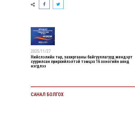
2025/11/27
Нийслэлийн төр, захиргааны байгууллагууд жендэрт
суурилсан хүчирхийлэлтэй тэмцэх 16 хоногийн аянд
нэгдлээ
САНАЛ БОЛГОХ