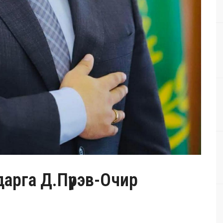
дарга Д.Пүрэв-Очир