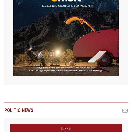
POLITIC NEWS
Шинэ