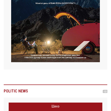
POLITIC NEWS
Шинэ