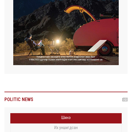
POLITIC NEWS
Шинэ
Их уншигдсан