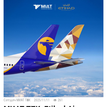
Сэтгүүлч МИАТ ТӨХК
2025/11/11
261