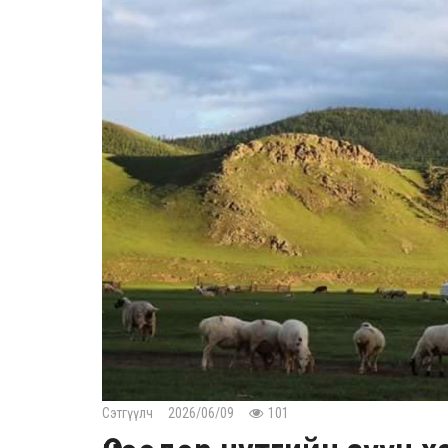
Сэтгүүлч
2026/06/09
101