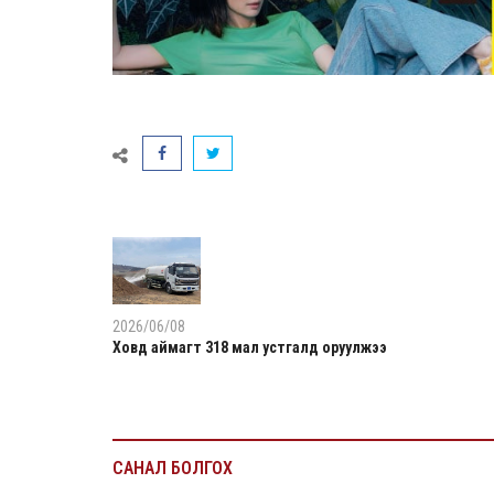
2026/06/08
Ховд аймагт 318 мал устгалд оруулжээ
САНАЛ БОЛГОХ