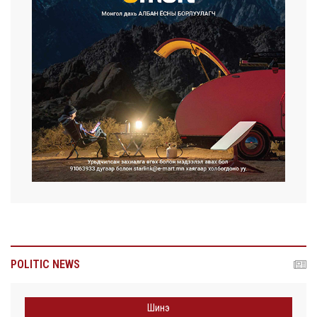
POLITIC NEWS
Шинэ