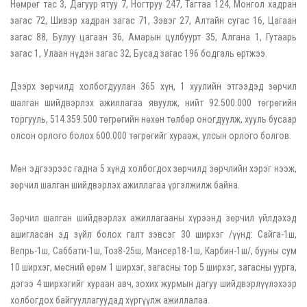
Нөмрөг тас 3, Дагуур ятуу 7, Ногтруу 247, Тагтаа 124, Монгол хадран
загас 72, Шивэр хадран загас 71, Зэвэг 27, Алтайн сугас 16, Цагаан
загас 88, Булуу цагаан 36, Амарын цулбуурт 35, Алгана 1, Гутаарь
загас 1, Улаан нүдэн загас 32, Бусад загас 196 бодгаль өртжээ.
Дээрх зөрчилд холбогдуулан 365 хүн, 1 хуулийн этгээдэд зөрчил
шалган шийдвэрлэх ажиллагаа явуулж, нийт 92.500.000 төгрөгийн
торгууль, 514.359.500 төгрөгийн нөхөн төлбөр оногдуулж, хууль бусаар
олсон орлого болох 600.000 төгрөгийг хурааж, улсын орлого болгов.
Мөн эдгээрээс гадна 5 хүнд холбогдох зөрчилд зөрчлийн хэрэг нээж,
зөрчил шалган шийдвэрлэх ажиллагаа үргэлжилж байна.
Зөрчил шалган шийдвэрлэх ажиллагааны хүрээнд зөрчил үйлдэхэд
ашигласан эд зүйл болох галт зэвсэг 30 ширхэг /үүнд: Сайга-1ш,
Вепрь-1ш, Саббати-1ш, Тоз8-25ш, Мансер18-1ш, Карбин-1ш/, бууны сум
10 ширхэг, мөсний өрөм 1 ширхэг, загасны тор 5 ширхэг, загасны уурга,
дэгээ 4 ширхэгийг хураан авч, зохих журмын дагуу шийдвэрлүүлэхээр
холбогдох байгууллагуудад хүргүүлж ажиллалаа.