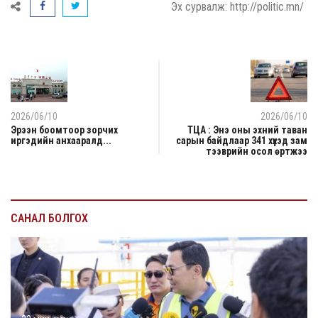
Эх сурвалж: http://politic.mn/
2026/06/10
2026/06/10
Эрээн боомтоор зорчих
ТЦА : Энэ оны эхний таван
иргэдийн анхааралд...
сарын байдлаар 341 хүүхэд зам
тээврийн осол өртжээ
САНАЛ БОЛГОХ