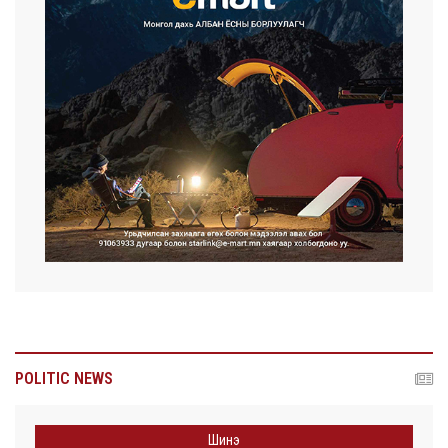
POLITIC NEWS
Шинэ