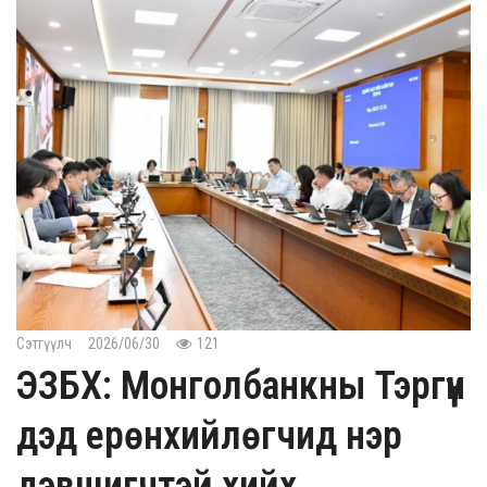
Сэтгүүлч
2026/06/30
121
ЭЗБХ: Монголбанкны Тэргүүн
дэд ерөнхийлөгчид нэр
дэвшигчтэй хийх