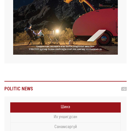
POLITIC NEWS
Шинэ
Их уншигдсан
Санамсаргүй