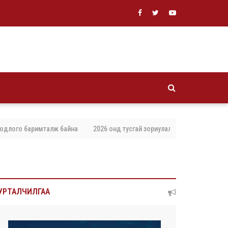
го баримталж байна
2026 онд тусгай зориулалтаар агнах, барих амьтны
УРТАЛЧИЛГАА