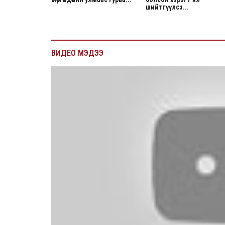
шийтгүүлсэ...
ВИДЕО МЭДЭЭ