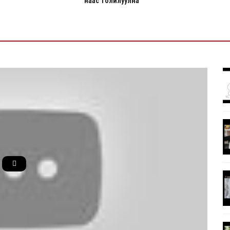
наас толилуулна