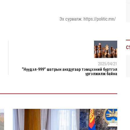
Эх сурвалж: https://politic.mn/
С
2025/04/21
“Нүүдэл-999” шатрын анхдугаар тэмцээний бүртгэл
үргэлжилж байна