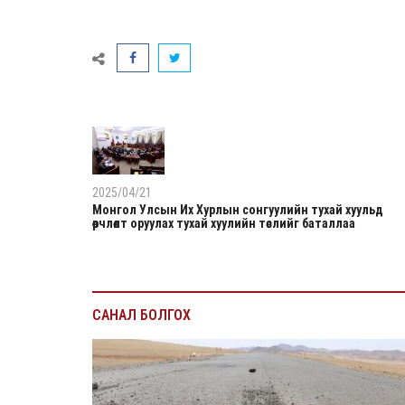
2025/04/21
Монгол Улсын Их Хурлын сонгуулийн тухай хуульд
өөрчлөлт оруулах тухай хуулийн төслийг баталлаа
САНАЛ БОЛГОХ