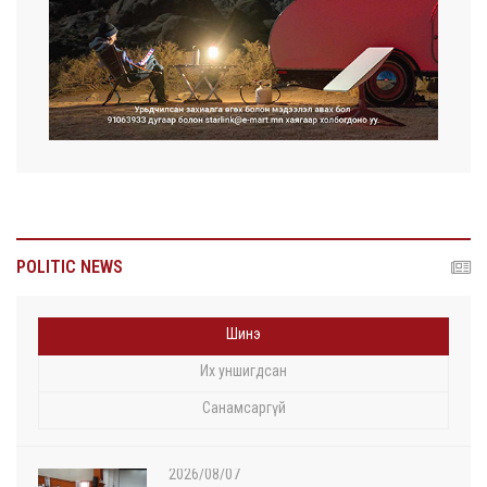
POLITIC NEWS
Шинэ
Их уншигдсан
Санамсаргүй
2026/08/07