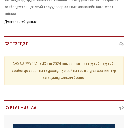
холбогдуулан цаг үеийн асуудлаар ээлжит хэвлэлийн бага хурал
хийлээ.
Дэлгэрэнгүй унших...
СЭТГЭГДЭЛ
АНХААРУУЛГА: УИХ-ын 2024 оны ээлжит сонгуулийн хуулийн
холбогдох заалтын хүрээнд тус сайтын сэтгэгдэл хэсгийг түр
хугацаанд хаасан болно.
СУРТАЛЧИЛГАА