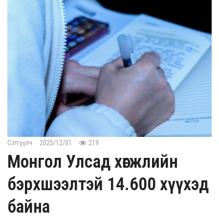
Сэтгүүлч
2025/12/01
219
Монгол Улсад хөгжлийн
бэрхшээлтэй 14.600 хүүхэд
байна