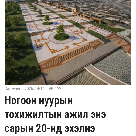
Сэтгүүлч
2026/04/14
122
Ногоон нуурын
тохижилтын ажил энэ
сарын 20-нд эхэлнэ