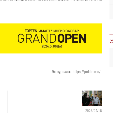
С
Эх сурвалж: https://politic.mn/
2026/04/15