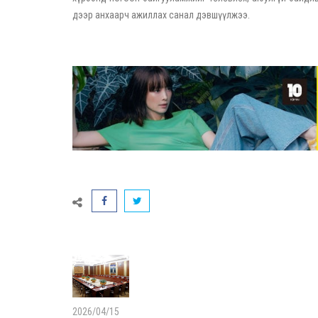
дээр анхаарч ажиллах санал дэвшүүлжээ.
2026/04/15