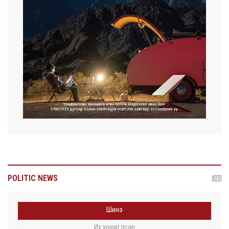
POLITIC NEWS
Шинэ
Их уншигдсан