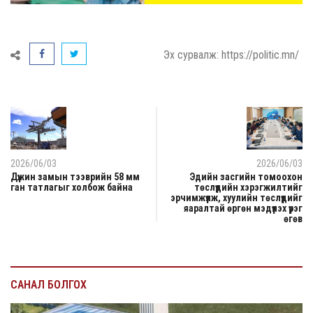
Эх сурвалж: https://politic.mn/
2026/06/03
2026/06/03
Дүүжин замын тээврийн 58 мм
Эдийн засгийн томоохон
ган татлагыг холбож байна
төслүүдийн хэрэгжилтийг
эрчимжүүлж, хуулийн төслүүдийг
яаралтай өргөн мэдүүлэх үүрэг
өгөв
САНАЛ БОЛГОХ