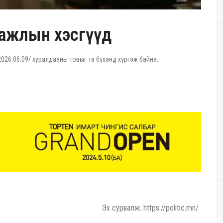
 ажлын хэсгүүд
26.06.09/ хуралдааны товыг та бүхэнд хүргэж байна.
Эх сурвалж: https://politic.mn/