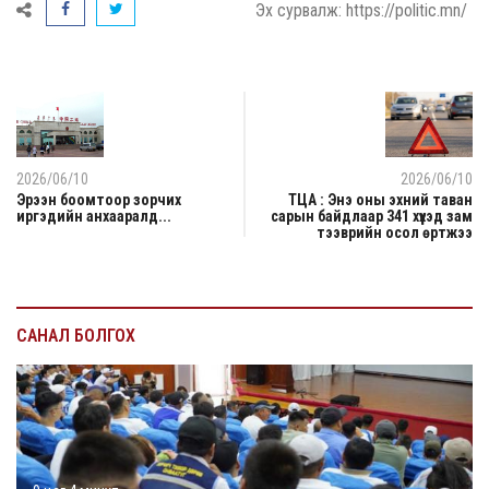
Эх сурвалж: https://politic.mn/
2026/06/10
2026/06/10
Эрээн боомтоор зорчих
ТЦА : Энэ оны эхний таван
иргэдийн анхааралд...
сарын байдлаар 341 хүүхэд зам
тээврийн осол өртжээ
САНАЛ БОЛГОХ