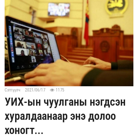
Сэтгүүлч
2021/06/17
1175
УИХ-ын чуулганы нэгдсэн
хуралдаанаар энэ долоо
хоногт...