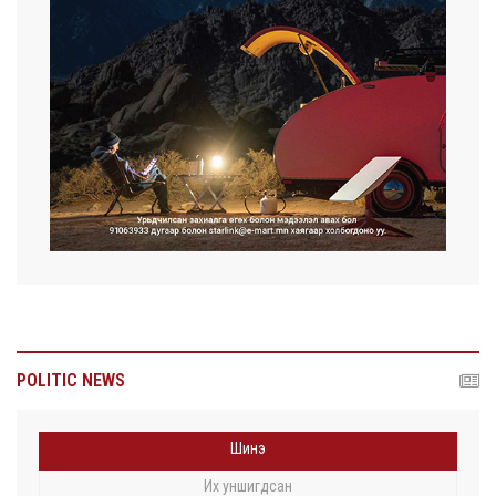
POLITIC NEWS
Шинэ
Их уншигдсан