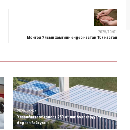
2025/10/01
Монгол Улсын хамгийн өндөр настан 107 настай
2026/08/07
Улаанбаатарт хоногт 250 м³ лаг боловсруулах
үйлдвэр байгуулна