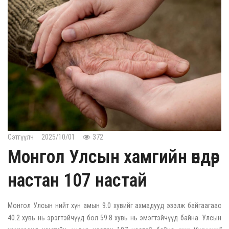
Сэтгүүлч
2025/10/01
372
Монгол Улсын хамгийн өндөр
настан 107 настай
Монгол Улсын нийт хүн амын 9.0 хувийг ахмадууд эзэлж байгаагаас
40.2 хувь нь эрэгтэйчүүд бол 59.8 хувь нь эмэгтэйчүүд байна. Улсын