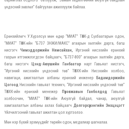
үндэсний зөвлөл” байгуулан ажиллуулж байлаа.
Ерөнхийлөгч У.Хүрэлсүх мөн өдөр “МИАТ” ТӨХК-д Сүхбаатарын одон,
“МИАТ” ТӨХК-ийн “Б737 ЭНЖИ/МAКС” агаарын хөлгийн дарга, багш
нисгэгч
Чимэддоржийн Нямсайхан,
Иргэний нисэхийн ерөнхий
газрын итгэмжлэгдсэн байцаагч, “Б737-800” агаарын хөлгийн дарга,
багш нисгэгч
Цэнд-Аюушийн Ганбаатар
нарт Гавьяат нисгэгч,
“Иргэний нисэхийн үндэсний төв” ТӨХХК-ийн Нисэхийн холбоо,
навигаци, ажиглалтын албаны ерөнхий инженер
Бадамдоржийн
Цогоод
Нисэхийн гавьяат техникч, “Иргэний нисэхийн үндэсний төв”
ТӨХХК-ийн ерөнхий менежер
Пүрэвжавын Ганболдод
Гавьяат
холбоочин, “МИАТ” ТӨХК-ийн Аюулгүй байдал, чанар, аюулгүй
хамгаалалтын албаны ахлах байцаагч
Долгорсүрэнгийн Энхцэцэгт
Үйлчилгээний гавьяат ажилтан цол хүртээлээ.
Мөн нэр бүхий эрхмүүдийг төрийн одон, медалиар шагналаа.