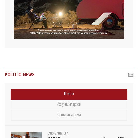
POLITIC NEWS
Шинэ
Их уншигдсан
Санамсаргүй
2026/08/07