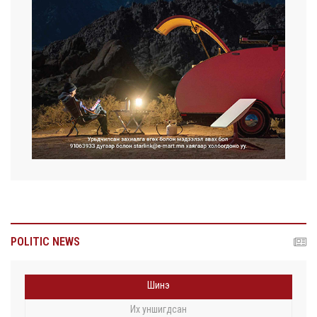
POLITIC NEWS
Шинэ
Их уншигдсан