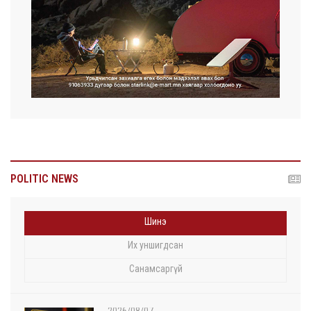
POLITIC NEWS
Шинэ
Их уншигдсан
Санамсаргүй
2026/08/07