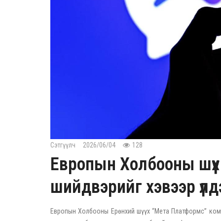
Сэтгүүлч
2026/06/04
128
Европын Холбооны шүүх
шийдвэрийг хэвээр үлд
Европын Холбооны Ерөнхий шүүх “Мета Платформс” комп