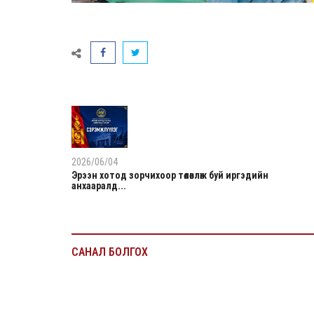
2026/06/04
Эрээн хотод зорчихоор төлөвлөж буй иргэдийн
анхааралд...
САНАЛ БОЛГОХ