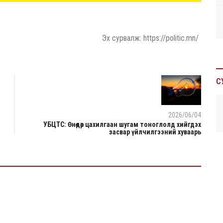
Эх сурвалж: https://politic.mn/
С
2026/06/04
УБЦТС: Өнөөдөр цахилгаан шугам тоноглолд хийгдэх
засвар үйлчилгээний хуваарь