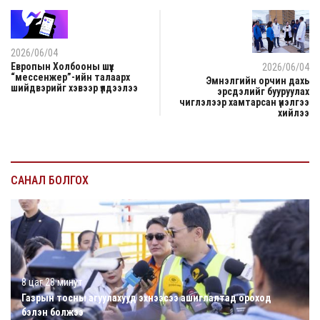
2026/06/04
Европын Холбооны шүүх
2026/06/04
“мессенжер”-ийн талаарх
Эмнэлгийн орчин дахь
шийдвэрийг хэвээр үлдээлээ
эрсдэлийг бууруулах
чиглэлээр хамтарсан үнэлгээ
хийлээ
САНАЛ БОЛГОХ
8 цаг 28 минут
Газрын тосны агуулахууд эхнээсээ ашиглалтад ороход
бэлэн болжээ