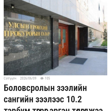
Сэтгүүлч
2026/06/09
105
Боловсролын зээлийн
сангийн зээлээс 10.2
тэрбум төгрөг эргэн төлөгджээ