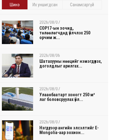
Шинэ
Их уншигдсан
Санамсаргүй
2026/08/07
COP17-ын зочид,
төлөөлөгчдөд үйлчлэх 250
орчим ж...
2026/08/06
Шатахууны нөөцийг нэмэгдүүлэх,
доголдлыг арилгах...
2026/08/07
Улаанбаатарт хоногт 250 м³
лаг боловсруулах үйл...
2026/08/07
Нэгдүгээр ангийн элсэлтийг E-
Mongolia-аар зохион...