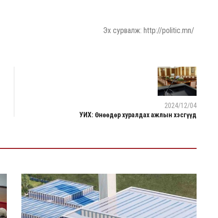
Эх сурвалж: http://politic.mn/
2024/12/04
УИХ: Өнөөдөр хуралдах ажлын хэсгүүд